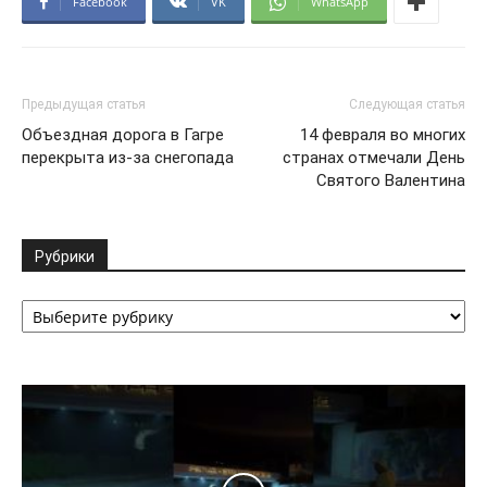
Facebook
VK
WhatsApp
Предыдущая статья
Следующая статья
Объездная дорога в Гагре
14 февраля во многих
перекрыта из-за снегопада
странах отмечали День
Святого Валентина
Рубрики
Рубрики