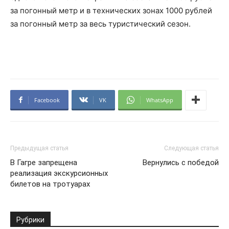
за погонный метр и в технических зонах 1000 рублей
за погонный метр за весь туристический сезон.
Facebook
VK
WhatsApp
Предыдущая статья
Следующая статья
В Гагре запрещена
Вернулись с победой
реализация экскурсионных
билетов на тротуарах
Рубрики