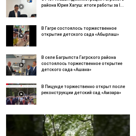
района Юрия Хагуш: итоги работы за I...
В Гагре состоялось торжественное
открытие детского сада «Абырлаш»
В селе Багрыпста Гагрского района
состоялось торжественное открытие
детского сада «Ашана»
В Пицунде торжественно открыт после
реконструкции детский сад «Амзара»