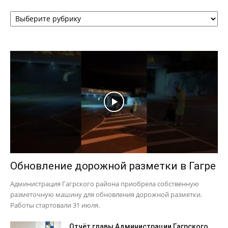
Рубрики
Обновление дорожной разметки в Гагре
Администрация Гагрского района приобрела собственную
разметочную машину для обновления дорожной разметки.
Работы стартовали 31 июля.
Отчёт главы Администрации Гагрского