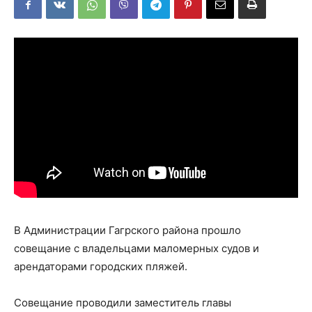
В Администрации Гагрского района прошло
совещание с владельцами маломерных судов и
арендаторами городских пляжей.
Совещание проводили заместитель главы