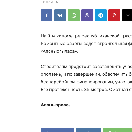
08.02.2016
На 9-м километре республиканской трасс
Ремонтные работы ведет строительная фи
«Апсныргылара».
Строителям предстоит восстановить учас
оползень, и по завершении, обеспечить 
бесперебойном финансировании, участок д
Его протяженность 35 метров. Сметная с
Апсныпресс.