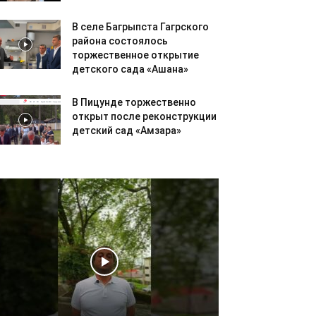
В селе Багрыпста Гагрского
района состоялось
торжественное открытие
детского сада «Ашана»
В Пицунде торжественно
открыт после реконструкции
детский сад «Амзара»