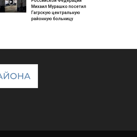
Российской Федерации
Михаил Мурашко посетил
Гагрскую центральную
районную больницу