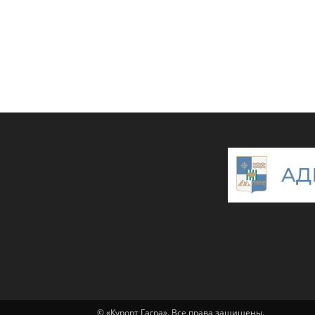
© «Курорт Гагра». Все права защищены.