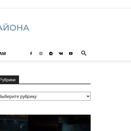
ТАМ
Рубрики
убрики