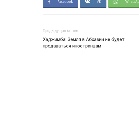
Facebook
VK
WhatsA
Предыдущая статья
Хаджимба: Земля в Абхазии не будет
продаваться иностранцам