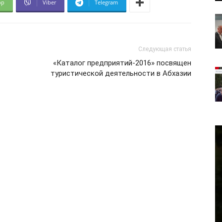
pp
Viber
Telegram
Следующая статья
«Каталог предприятий-2016» посвящен
туристической деятельности в Абхазии