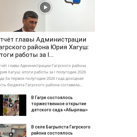
тчёт главы Администрации
агрского района Юрия Хагуш:
тоги работы за I...
тчёт главы Администрации Гагрского района
ия Хагуш: итоги работы за I полугодие 2026
да За первое полугодие 2026 года доходная
сть бюджета Гагрского района составила...
В Гагре состоялось
торжественное открытие
детского сада «Абырлаш»
В селе Багрыпста Гагрского
района состоялось