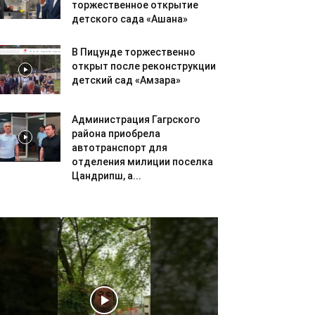
торжественное открытие
детского сада «Ашана»
В Пицунде торжественно
открыт после реконструкции
детский сад «Амзара»
Администрация Гагрского
района приобрела
автотранспорт для
отделения милиции поселка
Цандрипш, а...