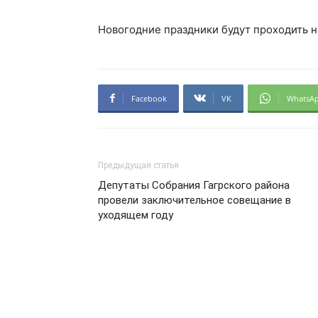
Новогодние праздники будут проходить н
Facebook
VK
WhatsA
Предыдущая статья
Депутаты Собрания Гагрского района
провели заключительное совещание в
уходящем году