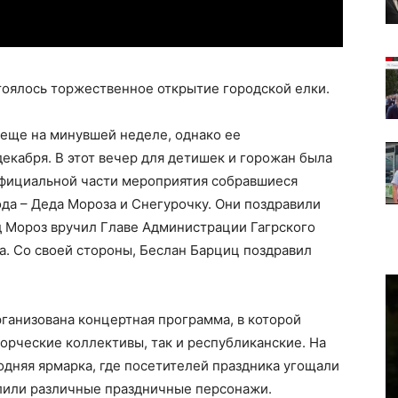
оялось торжественное открытие городской елки.
и еще на минувшей неделе, однако ее
екабря. В этот вечер для детишек и горожан была
официальной части мероприятия собравшиеся
да – Деда Мороза и Снегурочку. Они поздравили
д Мороз вручил Главе Администрации Гагрского
да. Со своей стороны, Беслан Барциц поздравил
рганизована концертная программа, в которой
ворческие коллективы, так и республиканские. На
дняя ярмарка, где посетителей праздника угощали
елили различные праздничные персонажи.