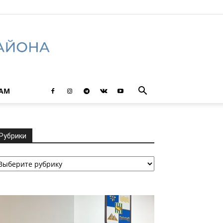
ТАМ
Рубрики
убрики