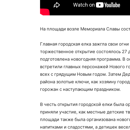
На площади возле Мемориала Славы сост
Главная городская елка зажгла свои огн
торжественное открытие состоялось 27 д
подготовлена новогодняя программа. В 
встретили главных персонажей Нового го
всех с грядущим Новым годом. Затем Де
района золотые ключи, как хозяину горо
горожан с наступающим праздником.
В честь открытия городской елки была о
приняли участие, как местные детские т
площади также была организована нового
напитками и сладостями, а детишек вес