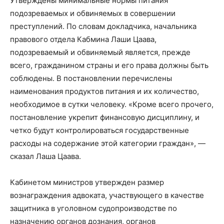
Утверждены минимальные нормы питания
подозреваемых и обвиняемых в совершении
преступлений. По словам докладчика, начальника
правового отдела Кабмина Лаши Цаава,
подозреваемый и обвиняемый является, прежде
всего, гражданином страны и его права должны быть
соблюдены. В постановлении перечислены
наименования продуктов питания и их количество,
необходимое в сутки человеку. «Кроме всего прочего,
постановление укрепит финансовую дисциплину, и
четко будут контролироваться государственные
расходы на содержание этой категории граждан», —
сказал Лаша Цаава.
Кабинетом министров утвержден размер
вознаграждения адвоката, участвующего в качестве
защитника в уголовном судопроизводстве по
назначению органов дознания, органов