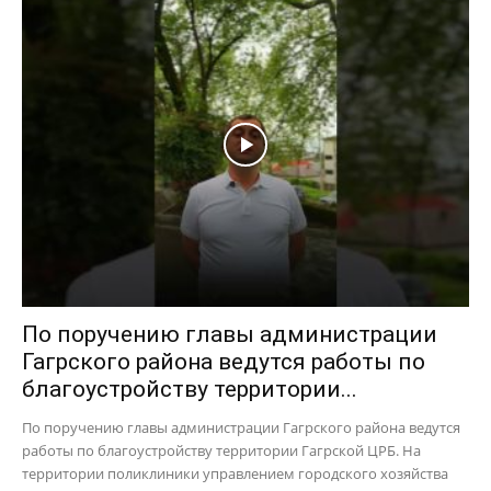
По поручению главы администрации
Гагрского района ведутся работы по
благоустройству территории...
По поручению главы администрации Гагрского района ведутся
работы по благоустройству территории Гагрской ЦРБ. На
территории поликлиники управлением городского хозяйства