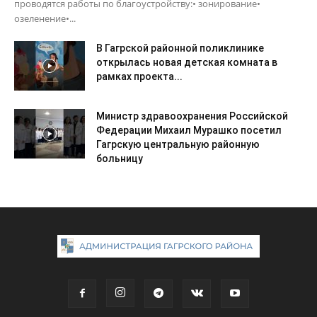
проводятся работы по благоустройству:• зонирование•
озеленение•...
В Гагрской районной поликлинике
открылась новая детская комната в
рамках проекта...
Министр здравоохранения Российской
Федерации Михаил Мурашко посетил
Гагрскую центральную районную
больницу