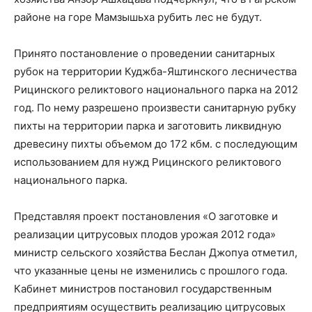
районе на горе Мамзышьха рубить лес не будут.
Принято постановление о проведении санитарных
рубок на территории Куджба-Яштинского лесничества
Рицинского реликтового национального парка на 2012
год. По нему разрешено произвести санитарную рубку
пихты на территории парка и заготовить ликвидную
древесину пихты объемом до 172 кбм. с последующим
использованием для нужд Рицинского реликтового
национального парка.
Представляя проект постановления «О заготовке и
реализации цитрусовых плодов урожая 2012 года»
министр сельского хозяйства Беслан Джопуа отметил,
что указанные цены не изменились с прошлого года.
Кабинет министров постановил государственным
предприятиям осуществить реализацию цитрусовых