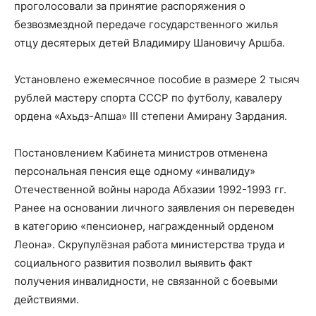
проголосовали за принятие распоряжения о
безвозмездной передаче государственного жилья
отцу десятерых детей Владимиру Шановичу Аршба.
Установлено ежемесячное пособие в размере 2 тысяч
рублей мастеру спорта СССР по футболу, кавалеру
ордена «Ахьдз-Апша» III степени Амирану Зардания.
Постановлением Кабинета министров отменена
персональная пенсия еще одному «инвалиду»
Отечественной войны народа Абхазии 1992-1993 гг.
Ранее на основании личного заявления он переведен
в категорию «пенсионер, награжденный орденом
Леона». Скрупулёзная работа министерства труда и
социального развития позволил выявить факт
получения инвалидности, не связанной с боевыми
действиями.