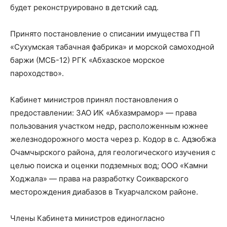
будет реконструировано в детский сад.
Принято постановление о списании имущества ГП
«Сухумская табачная фабрика» и морской самоходной
баржи (МСБ-12) РГК «Абхазское морское
пароходство».
Кабинет министров принял постановления о
предоставлении: ЗАО ИК «Абхазмрамор» — права
пользования участком недр, расположенным южнее
железнодорожного моста через р. Кодор в с. Адзюбжа
Очамчырского района, для геологического изучения с
целью поиска и оценки подземных вод; ООО «Камни
Ходжала» — права на разработку Соикварского
месторождения диабазов в Ткуарчалском районе.
Члены Кабинета министров единогласно