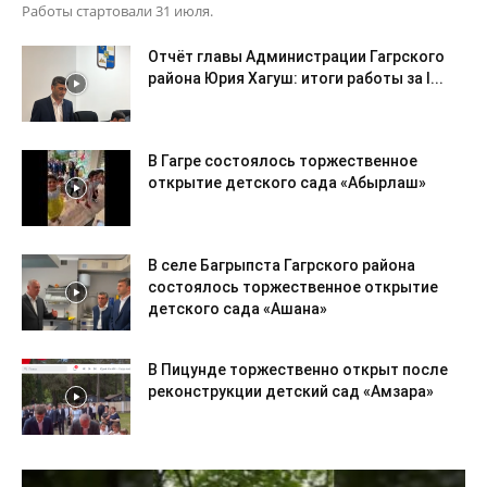
Работы стартовали 31 июля.
Отчёт главы Администрации Гагрского
района Юрия Хагуш: итоги работы за I...
В Гагре состоялось торжественное
открытие детского сада «Абырлаш»
В селе Багрыпста Гагрского района
состоялось торжественное открытие
детского сада «Ашана»
В Пицунде торжественно открыт после
реконструкции детский сад «Амзара»