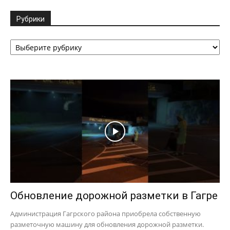
Рубрики
Рубрики
Обновление дорожной разметки в Гагре
Администрация Гагрского района приобрела собственную
разметочную машину для обновления дорожной разметки.