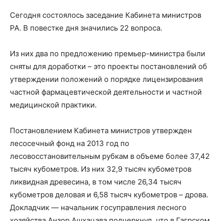
Сегодня состоялось заседание Кабинета министров
РА. В повестке дня значились 22 вопроса.
Из них два по предложению премьер-министра были
сняты для доработки – это проекты постановлений об
утверждении положений о порядке лицензирования
частной фармацевтической деятельности и частной
медицинской практики.
Постановлением Кабинета министров утвержден
лесосечный фонд на 2013 год по
лесовосстановительным рубкам в объеме более 37,42
тысяч кубометров. Из них 32,9 тысяч кубометров
ликвидная древесина, в том числе 26,34 тысяч
кубометров деловая и 6,58 тысяч кубометров – дрова.
Докладчик — начальник госуправления лесного
хозяйства Анзор Ашхацава подчеркнул, что в Гагрском