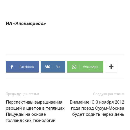
ИА «Апсныпресс»
Facebook
VK
WhatsApp
Предыдущая статья
Следующая статья
Перспективы выращивания
Внимание! С 3 ноября 2012
овощей и цветов в теплицах
года поезд Сухум-Москва
Пицунды на основе
будет ходить через день
голландских технологий