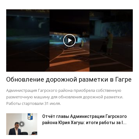
Обновление дорожной разметки в Гагре
Администрация Гагрского района приобрела собственную
разметочную машину для обновления дорожной разметки.
Работы стартовали 31 июля.
Отчёт главы Администрации Гагрского
района Юрия Хагуш: итоги работы за I...