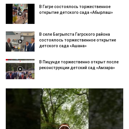
В Гагре состоялось торжественное
открытие детского сада «Абырлаш»
В селе Багрыпста Гагрского района
состоялось торжественное открытие
детского сада «Ашана»
В Пицунде торжественно открыт после
реконструкции детский сад «Амзара»