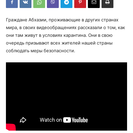
Граждане Абхазии, проживающие в других странах
мира, в своих видеообращениях рассказали о том, как
они там живут в условиях карантина. Они в свою
очередь призывают всех жителей нашей страны
соблюдать меры безопасности.