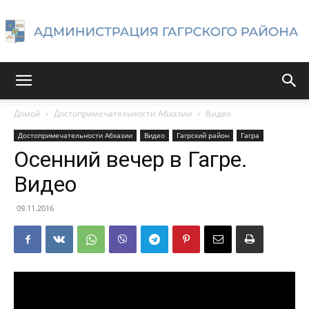
Администрация
Домой
Достопримечательности Абхазии
Видео
Достопримечательности Абхазии
Видео
Гагрский район
Гагра
Гагрского
Осенний вечер в Гагре.
Видео
района
09.11.2016