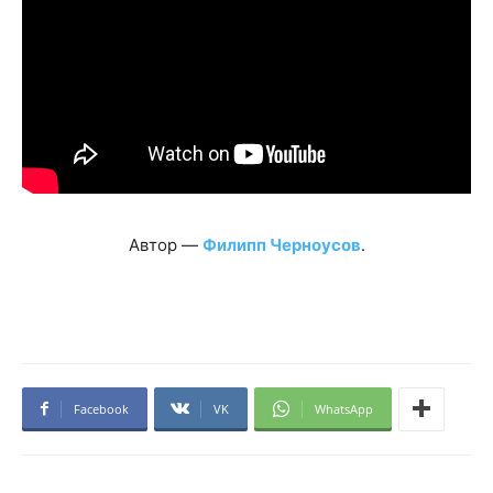
Автор —
Филипп Черноусов
.
Facebook
VK
WhatsApp