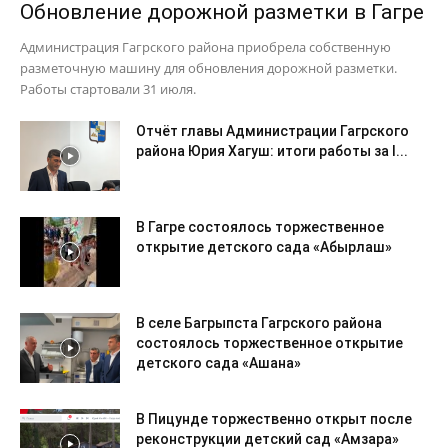
Обновление дорожной разметки в Гагре
Администрация Гагрского района приобрела собственную
разметочную машину для обновления дорожной разметки.
Работы стартовали 31 июля.
Отчёт главы Администрации Гагрского
района Юрия Хагуш: итоги работы за I...
В Гагре состоялось торжественное
открытие детского сада «Абырлаш»
В селе Багрыпста Гагрского района
состоялось торжественное открытие
детского сада «Ашана»
В Пицунде торжественно открыт после
реконструкции детский сад «Амзара»