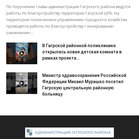
По поручению главы администрации Гагрского района ведутся
работы по благоустройству территории Гагрской ЦРБ. На
территории поликлиники управлением городского хозяйства
проводятся работы по благоустройству:• зонирование•
озеленение•...
В Гагрской районной поликлинике
открылась новая детская комната в
рамках проекта...
Министр здравоохранения Российской
Федерации Михаил Мурашко посетил
Гагрскую центральную районную
больницу