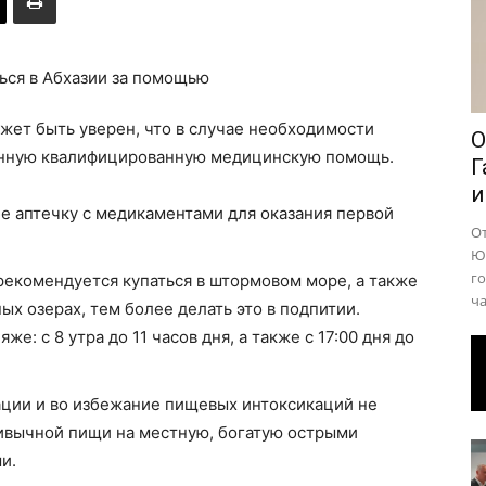
района
жет быть уверен, что в случае необходимости
О
енную квалифицированную медицинскую помощь.
Г
и
е аптечку с медикаментами для оказания первой
О
Юр
го
рекомендуется купаться в штормовом море, а также
ча
ых озерах, тем более делать это в подпитии.
же: с 8 утра до 11 часов дня, а также с 17:00 дня до
ации и во избежание пищевых интоксикаций не
ивычной пищи на местную, богатую острыми
и.