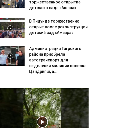
торжественное открытие
детского сада «Ашана»
В Пицунде торжественно
открыт после реконструкции
детский сад «Амзара»
Администрация Гагрского
района приобрела
автотранспорт для
отделения милиции поселка
Цандрипш, а...