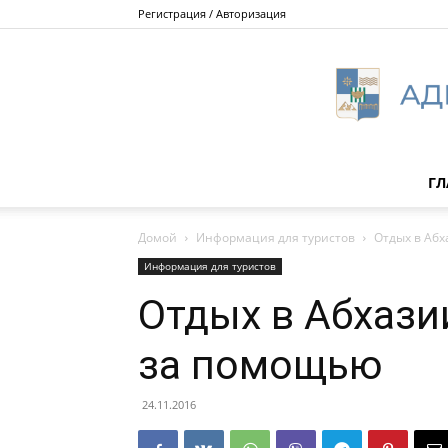
Регистрация / Авторизация
ГЛ
Домой
Информация для туристов
Отдых в Абх
Информация для туристов
Отдых в Абхази
за помощью
24.11.2016