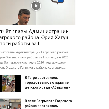
тчёт главы Администрации
агрского района Юрия Хагуш:
тоги работы за I...
тчёт главы Администрации Гагрского района
ия Хагуш: итоги работы за I полугодие 2026
да За первое полугодие 2026 года доходная
сть бюджета Гагрского района составила...
В Гагре состоялось
торжественное открытие
детского сада «Абырлаш»
В селе Багрыпста Гагрского
района состоялось