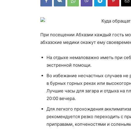
При посещении Абхазии каждый гость мо
абхазские медики окажут ему своеврем
На отдыхе немаловажно иметь при себ
экстренной помощи.
Во избежание несчастных случаев не 
в бурных горных реках или высокогорн
Лучшие часы для загара и отдыха на пля
20:00 вечера.
Для легкого прохождения акклиматиз
рекомендуется резко переходить с пр
приправами, копченостями и соленьям