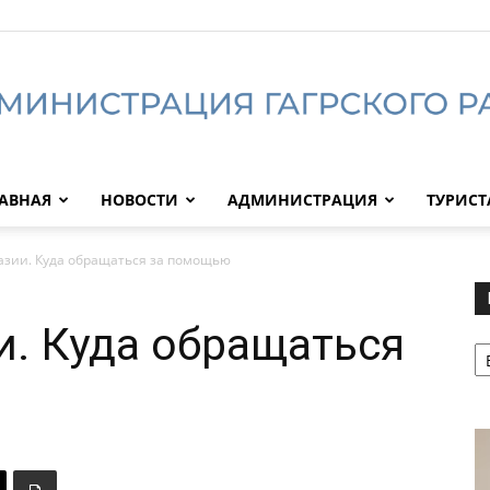
АВНАЯ
НОВОСТИ
АДМИНИСТРАЦИЯ
ТУРИС
Администрация
азии. Куда обращаться за помощью
и. Куда обращаться
Р
Гагрского