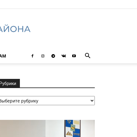
ТАМ
Рубрики
убрики