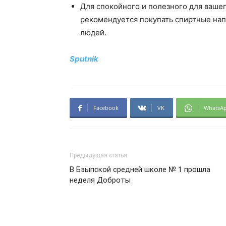
Для спокойного и полезного для ваше
рекомендуется покупать спиртные нап
людей.
Sputnik
Facebook
VK
WhatsA
Предыдущая статья
В Бзыпской средней школе № 1 прошла
неделя Доброты