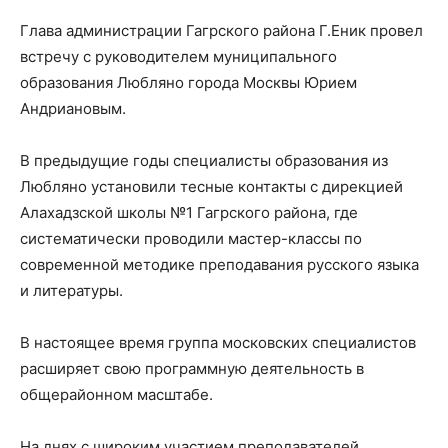
Глава администрации Гагрского района Г.Еник провел
встречу с руководителем муниципального
образования Любляно города Москвы Юрием
Андриановым.
В предыдущие годы специалисты образования из
Любляно установили тесные контакты с дирекцией
Алахадзской школы №1 Гагрского района, где
систематически проводили мастер-классы по
современной методике преподавания русского языка
и литературы.
В настоящее время группа московских специалистов
расширяет свою программную деятельность в
общерайонном масштабе.
На днях с широким участием преподавателей