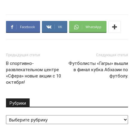
Facebook
VK
WhatsApp
Предыдущая статья
Следующая статья
В спортивно-
Футболисты «Гагры» вышли
развлекательном центре
в финал кубка Абхазии по
«Сфера» новые акции с 10
футболу.
октября!
Рубрики
Рубрики