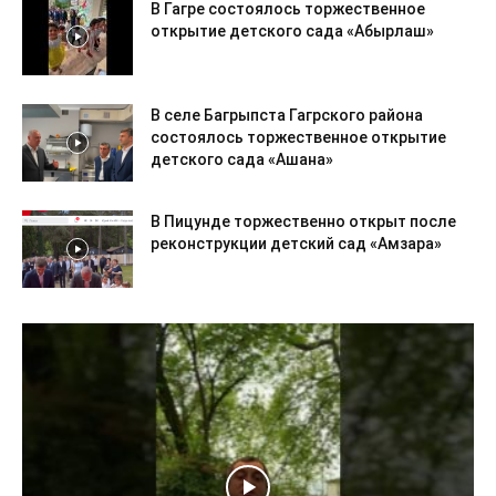
В Гагре состоялось торжественное
открытие детского сада «Абырлаш»
В селе Багрыпста Гагрского района
состоялось торжественное открытие
детского сада «Ашана»
В Пицунде торжественно открыт после
реконструкции детский сад «Амзара»