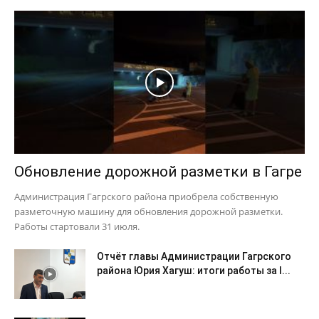
Обновление дорожной разметки в Гагре
Администрация Гагрского района приобрела собственную
разметочную машину для обновления дорожной разметки.
Работы стартовали 31 июля.
Отчёт главы Администрации Гагрского
района Юрия Хагуш: итоги работы за I...