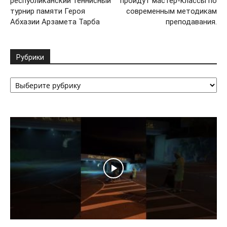
республиканский теннисный
пройдут мастер-классы по
турнир памяти Героя
современным методикам
Абхазии Арзамета Тарба
преподавания.
Рубрики
Рубрики