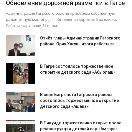
Обновление дорожной разметки в Гагре
Администрация Гагрского района приобрела собственную
разметочную машину для обновления дорожной разметки.
Работы стартовали 31 июля.
Отчёт главы Администрации Гагрского
района Юрия Хагуш: итоги работы за I...
В Гагре состоялось торжественное
открытие детского сада «Абырлаш»
В селе Багрыпста Гагрского района
состоялось торжественное открытие
детского сада «Ашана»
В Пицунде торжественно открыт после
реконструкции детский сад «Амзара»