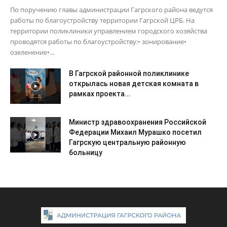
По поручению главы администрации Гагрского района ведутся
работы по благоустройству территории Гагрской ЦРБ. На
территории поликлиники управлением городского хозяйства
проводятся работы по благоустройству:• зонирование•
озеленение•...
В Гагрской районной поликлинике
открылась новая детская комната в
рамках проекта...
Министр здравоохранения Российской
Федерации Михаил Мурашко посетил
Гагрскую центральную районную
больницу