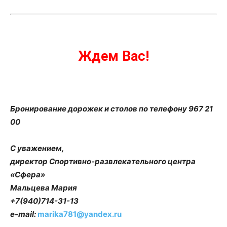
Ждем Вас!
Бронирование дорожек и столов по телефону 967 21
00
С уважением,
директор Спортивно-развлекательного центра
«Сфера»
Мальцева Мария
+7(940)714-31-13
e-mail:
marika781@yandex.ru