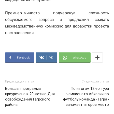
Премьер-министр подчеркнул сложность
обсуждаемого вопроса и предложил создать
межведомственную комиссию для доработки проекта
постановления
Facebook
VK
WhatsApp
Предыдущая статья
Следующая статья
Большая программа
По итогам 12-го тура
приурочена к 20-летию Дня
чемпионата Абхазии по
освобождения Гагрского
футболу команда «Гагра»
района
занимает второе место