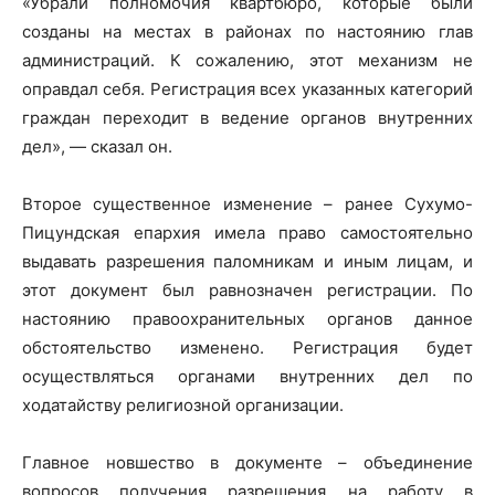
«Убрали полномочия квартбюро, которые были
созданы на местах в районах по настоянию глав
администраций. К сожалению, этот механизм не
оправдал себя. Регистрация всех указанных категорий
граждан переходит в ведение органов внутренних
дел», — сказал он.
Второе существенное изменение – ранее Сухумо-
Пицундская епархия имела право самостоятельно
выдавать разрешения паломникам и иным лицам, и
этот документ был равнозначен регистрации. По
настоянию правоохранительных органов данное
обстоятельство изменено. Регистрация будет
осуществляться органами внутренних дел по
ходатайству религиозной организации.
Главное новшество в документе – объединение
вопросов получения разрешения на работу в