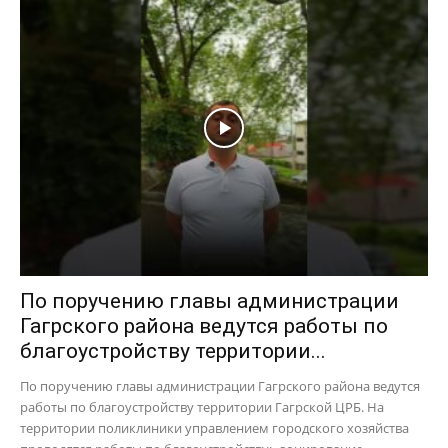
По поручению главы администрации
Гагрского района ведутся работы по
благоустройству территории...
По поручению главы администрации Гагрского района ведутся
работы по благоустройству территории Гагрской ЦРБ. На
территории поликлиники управлением городского хозяйства