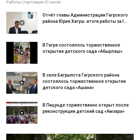
Работы стартовали 31 июля.
Отчёт главы Администрации Гагрского
района Юрия Хагуш: итоги работы за I...
В Гагре состоялось торжественное
открытие детского сада «Абырлаш»
В селе Багрыпста Гагрского района
состоялось торжественное открытие
детского сада «Ашана»
В Пицунде торжественно открыт после
реконструкции детский сад «Амзара»