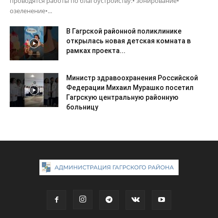
проводятся работы по благоустройству:• зонирование•
озеленение•...
В Гагрской районной поликлинике
открылась новая детская комната в
рамках проекта...
Министр здравоохранения Российской
Федерации Михаил Мурашко посетил
Гагрскую центральную районную
больницу