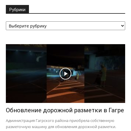
Рубрики
Рубрики
Обновление дорожной разметки в Гагре
Администрация Гагрского района приобрела собственную
разметочную машину для обновления дорожной разметки.