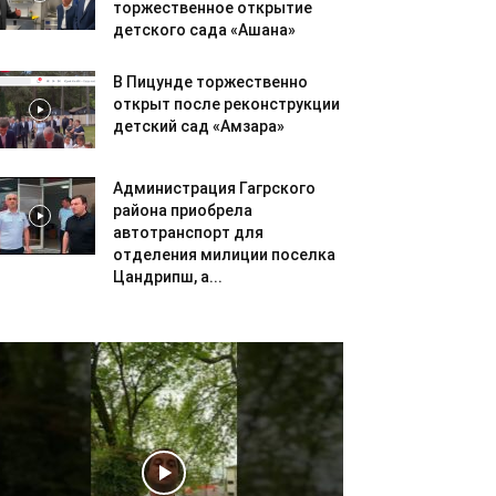
торжественное открытие
детского сада «Ашана»
В Пицунде торжественно
открыт после реконструкции
детский сад «Амзара»
Администрация Гагрского
района приобрела
автотранспорт для
отделения милиции поселка
Цандрипш, а...