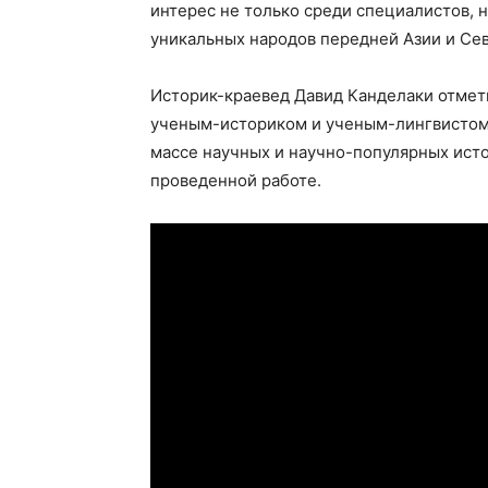
интерес не только среди специалистов, н
уникальных народов передней Азии и Сев
Историк-краевед Давид Канделаки отмети
ученым-историком и ученым-лингвистом,
массе научных и научно-популярных ист
проведенной работе.