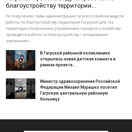
благоустройству территории...
По поручению главы администрации Гагрского района ведутся
работы по благоустройству территории Гагрской ЦРБ. На
территории поликлиники управлением городского хозяйства
проводятся работы по благоустройству:• зонирование•
озеленение•...
В Гагрской районной поликлинике
открылась новая детская комната в
рамках проекта...
Министр здравоохранения Российской
Федерации Михаил Мурашко посетил
Гагрскую центральную районную
больницу