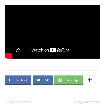
Facebook
VK
WhatsApp
Предыдущая статья
Следующая статья