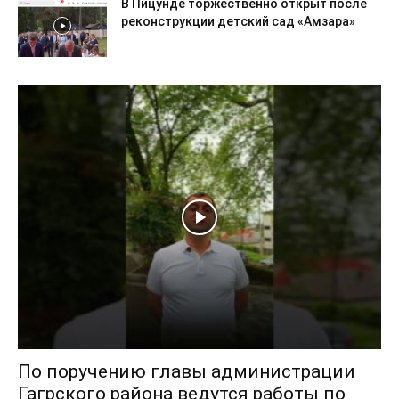
В Пицунде торжественно открыт после
реконструкции детский сад «Амзара»
По поручению главы администрации
Гагрского района ведутся работы по