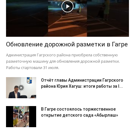
Обновление дорожной разметки в Гагре
Администрация Гагрского района приобрела собственную
разметочную машину для обновления дорожной разметки.
Работы стартовали 31 июля.
Отчёт главы Администрации Гагрского
района Юрия Хагуш: итоги работы за I...
В Гагре состоялось торжественное
открытие детского сада «Абырлаш»