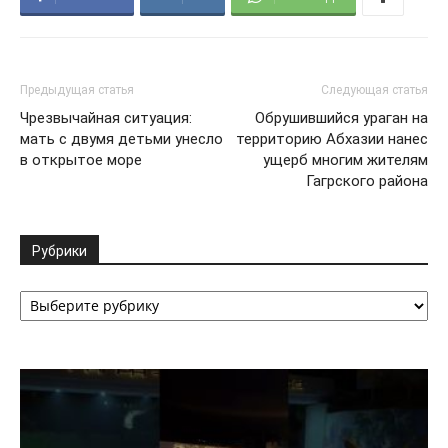
Предыдущая статья
Следующая статья
Чрезвычайная ситуация:
Обрушившийся ураган на
мать с двумя детьми унесло
территорию Абхазии нанес
в открытое море
ущерб многим жителям
Гагрского района
Рубрики
Рубрики