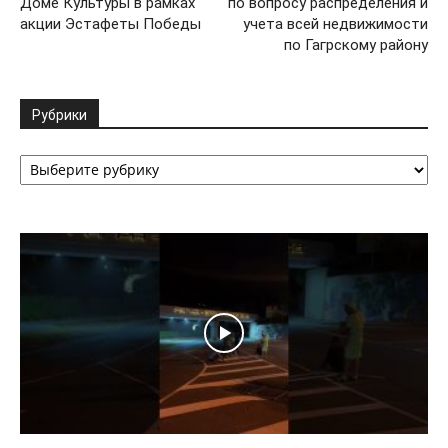
Доме Культуры в рамках
по вопросу распределения и
акции Эстафеты Победы
учета всей недвижимости
по Гагрскому району
Рубрики
Рубрики