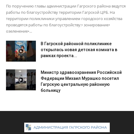
По поручению главы администрации Гагрского района ведутся
работы по благоустройству территории Гагрской ЦРБ. На
территории поликлиники управлением городского хозяйства
проводятся работы по благоустройству:• зонирование•
озеленение•...
В Гагрской районной поликлинике
открылась новая детская комната в
рамках проекта...
Министр здравоохранения Российской
Федерации Михаил Мурашко посетил
Гагрскую центральную районную
больницу