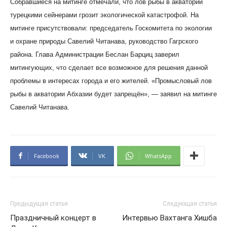
Собравшиеся на митинге отмечали, что лов рыбы в акватории
турецкими сейнерами грозит экологической катастрофой. На
митинге присутствовали: председатель Госкомитета по экологии
и охране природы Савелий Читанава, руководство Гагрского
района. Глава Администрации Беслан Барциц заверил
митингующих, что сделает все возможное для решения данной
проблемы в интересах города и его жителей. «Промысловый лов
рыбы в акватории Абхазии будет запрещён», — заявил на митинге
Савелий Читанава.
Facebook
VK
WhatsApp
Предыдущая статья
Следующая статья
Праздничный концерт в
Интервью Вахтанга Хишба