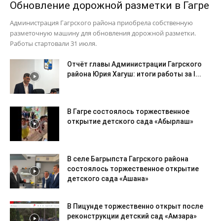
Обновление дорожной разметки в Гагре
Администрация Гагрского района приобрела собственную
разметочную машину для обновления дорожной разметки.
Работы стартовали 31 июля.
Отчёт главы Администрации Гагрского
района Юрия Хагуш: итоги работы за I...
В Гагре состоялось торжественное
открытие детского сада «Абырлаш»
В селе Багрыпста Гагрского района
состоялось торжественное открытие
детского сада «Ашана»
В Пицунде торжественно открыт после
реконструкции детский сад «Амзара»