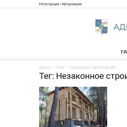
Регистрация / Авторизация
ГЛ
Домой
Теги
Незаконное строительство
Тег: Незаконное стро