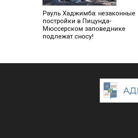
Рауль Хаджимба: незаконные
постройки в Пицунда-
Мюссерском заповеднике
подлежат сносу!