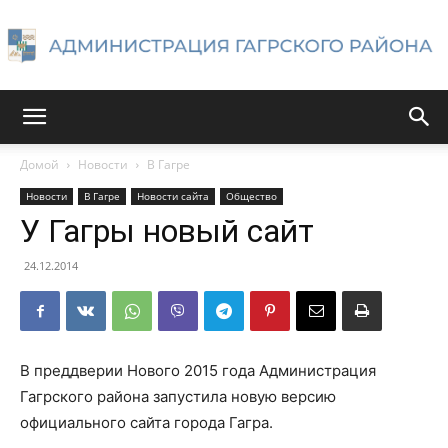
Администрация
Домой
Новости
В Гагре
Новости
В Гагре
Новости сайта
Общество
Гагрского
У Гагры новый сайт
24.12.2014
района
В преддверии Нового 2015 года Администрация
Гагрского района запустила новую версию
официального сайта города Гагра.