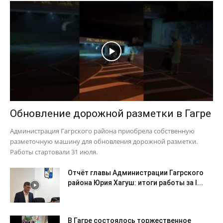
Обновление дорожной разметки в Гагре
Администрация Гагрского района приобрела собственную
разметочную машину для обновления дорожной разметки.
Работы стартовали 31 июля.
Отчёт главы Администрации Гагрского
района Юрия Хагуш: итоги работы за I...
В Гагре состоялось торжественное