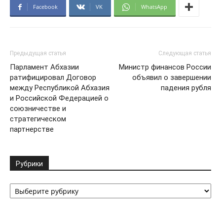
Facebook
VK
WhatsApp
Предыдущая статья
Следующая статья
Парламент Абхазии
Министр финансов России
ратифицировал Договор
объявил о завершении
между Республикой Абхазия
падения рубля
и Российской Федерацией о
союзничестве и
стратегическом
партнерстве
Рубрики
Рубрики