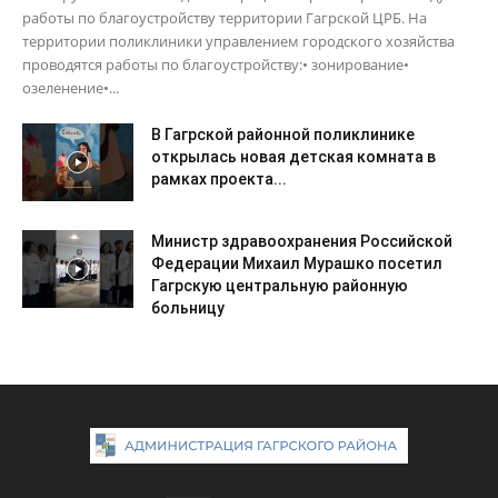
работы по благоустройству территории Гагрской ЦРБ. На
территории поликлиники управлением городского хозяйства
проводятся работы по благоустройству:• зонирование•
озеленение•...
В Гагрской районной поликлинике
открылась новая детская комната в
рамках проекта...
Министр здравоохранения Российской
Федерации Михаил Мурашко посетил
Гагрскую центральную районную
больницу