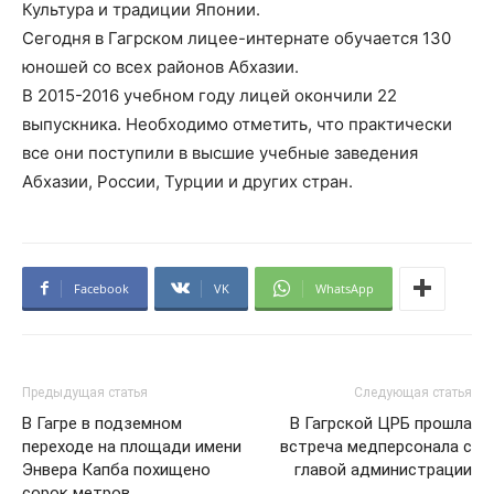
Культура и традиции Японии.
Сегодня в Гагрском лицее-интернате обучается 130
юношей со всех районов Абхазии.
В 2015-2016 учебном году лицей окончили 22
выпускника. Необходимо отметить, что практически
все они поступили в высшие учебные заведения
Абхазии, России, Турции и других стран.
Facebook
VK
WhatsApp
Предыдущая статья
Следующая статья
В Гагре в подземном
В Гагрской ЦРБ прошла
переходе на площади имени
встреча медперсонала с
Энвера Капба похищено
главой администрации
сорок метров