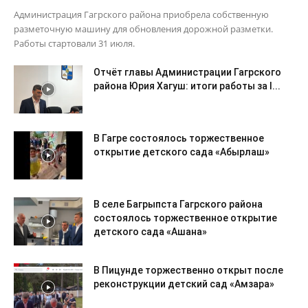
Администрация Гагрского района приобрела собственную
разметочную машину для обновления дорожной разметки.
Работы стартовали 31 июля.
Отчёт главы Администрации Гагрского
района Юрия Хагуш: итоги работы за I...
В Гагре состоялось торжественное
открытие детского сада «Абырлаш»
В селе Багрыпста Гагрского района
состоялось торжественное открытие
детского сада «Ашана»
В Пицунде торжественно открыт после
реконструкции детский сад «Амзара»