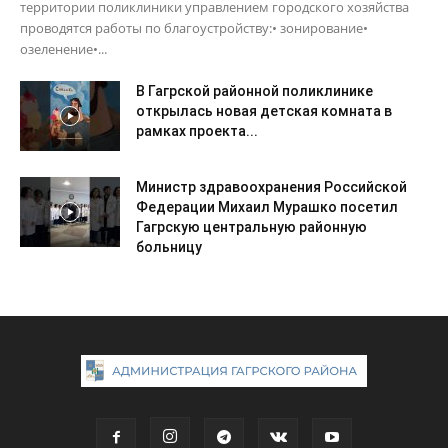
территории поликлиники управлением городского хозяйства
проводятся работы по благоустройству:• зонирование•
озеленение•...
В Гагрской районной поликлинике
открылась новая детская комната в
рамках проекта...
Министр здравоохранения Российской
Федерации Михаил Мурашко посетил
Гагрскую центральную районную
больницу