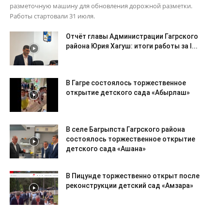
разметочную машину для обновления дорожной разметки.
Работы стартовали 31 июля.
Отчёт главы Администрации Гагрского
района Юрия Хагуш: итоги работы за I...
В Гагре состоялось торжественное
открытие детского сада «Абырлаш»
В селе Багрыпста Гагрского района
состоялось торжественное открытие
детского сада «Ашана»
В Пицунде торжественно открыт после
реконструкции детский сад «Амзара»