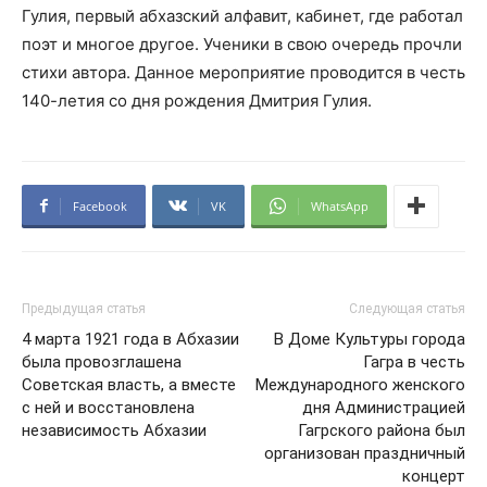
Гулия, первый абхазский алфавит, кабинет, где работал
поэт и многое другое. Ученики в свою очередь прочли
стихи автора. Данное мероприятие проводится в честь
140-летия со дня рождения Дмитрия Гулия.
Facebook
VK
WhatsApp
Предыдущая статья
Следующая статья
4 марта 1921 года в Абхазии
В Доме Культуры города
была провозглашена
Гагра в честь
Советская власть, а вместе
Международного женского
с ней и восстановлена
дня Администрацией
независимость Абхазии
Гагрского района был
организован праздничный
концерт