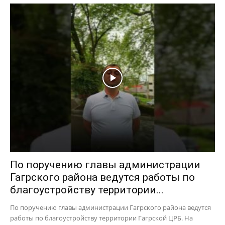
По поручению главы администрации
Гагрского района ведутся работы по
благоустройству территории...
По поручению главы администрации Гагрского района ведутся
работы по благоустройству территории Гагрской ЦРБ. На