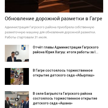
Обновление дорожной разметки в Гагре
Администрация Гагрского района приобрела собственную
разметочную машину для обновления дорожной разметки.
Работы стартовали 31 июля.
Отчёт главы Администрации Гагрского
района Юрия Хагуш: итоги работы за I...
В Гагре состоялось торжественное
открытие детского сада «Абырлаш»
В селе Багрыпста Гагрского района
состоялось торжественное открытие
детского сада «Ашана»