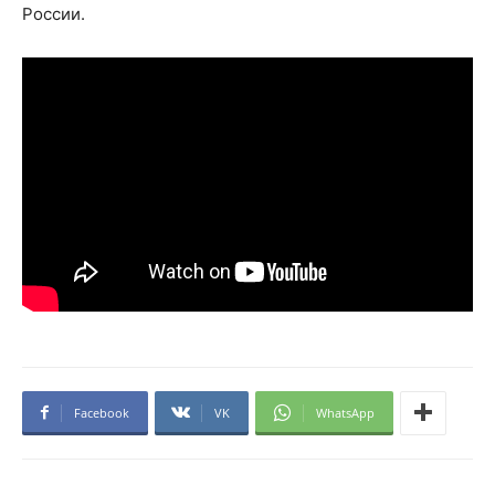
России.
Facebook
VK
WhatsApp