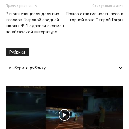
Предыдущая статья
Следующая статья
7 июня учащиеся десятых
Пожар охватил часть леса в
классов Гагрской средней
горной зоне Старой Гагры
школы № 1 сдавали экзамен
по абхазской литературе
Рубрики
Рубрики