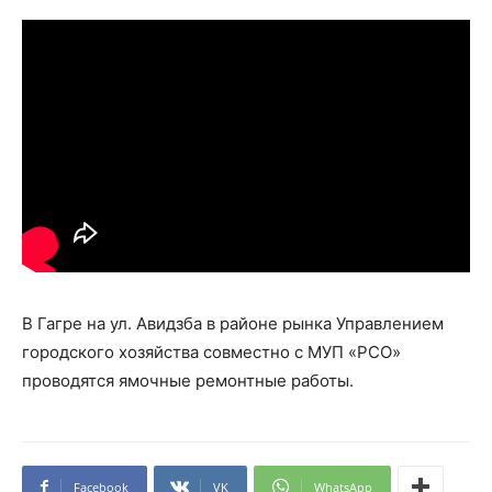
В Гагре на ул. Авидзба в районе рынка Управлением
городского хозяйства совместно с МУП «РСО»
проводятся ямочные ремонтные работы.
Facebook
VK
WhatsApp