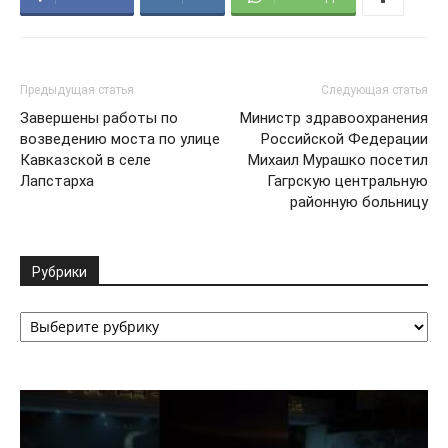
Предыдущая статья
Следующая статья
Завершены работы по
Министр здравоохранения
возведению моста по улице
Российской Федерации
Кавказской в селе
Михаил Мурашко посетил
Лапстарха
Гагрскую центральную
районную больницу
Рубрики
Рубрики