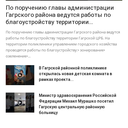
По поручению главы администрации
Гагрского района ведутся работы по
благоустройству территории...
По поручению главы администрации Гагрского района ведутся
работы по благоустройству территории Гагрской ЦРБ. На
территории поликлиники управлением городского хозяйства
проводятся работы по благоустройству:• зонирование•
озеленение•...
В Гагрской районной поликлинике
открылась новая детская комната в
рамках проекта...
Министр здравоохранения Российской
Федерации Михаил Мурашко посетил
Гагрскую центральную районную
больницу