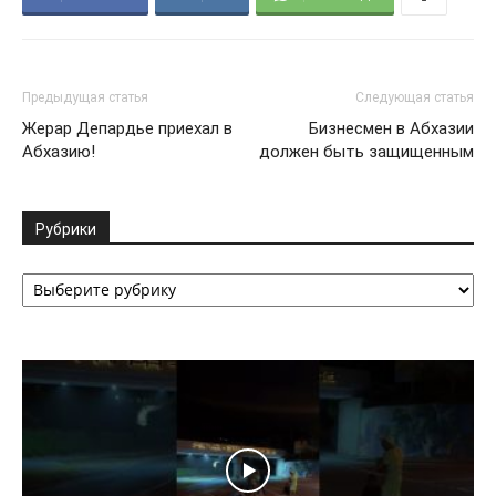
Предыдущая статья
Следующая статья
Жерар Депардье приехал в
Бизнесмен в Абхазии
Абхазию!
должен быть защищенным
Рубрики
Рубрики