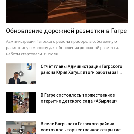
Обновление дорожной разметки в Гагре
Администрация Гагрского района приобрела собственную
разметочную машину для обновления дорожной разметки.
Работы стартовали 31 июля.
Отчёт главы Администрации Гагрского
района Юрия Хагуш: итоги работы за I...
В Гагре состоялось торжественное
открытие детского сада «Абырлаш»
В селе Багрыпста Гагрского района
состоялось торжественное открытие