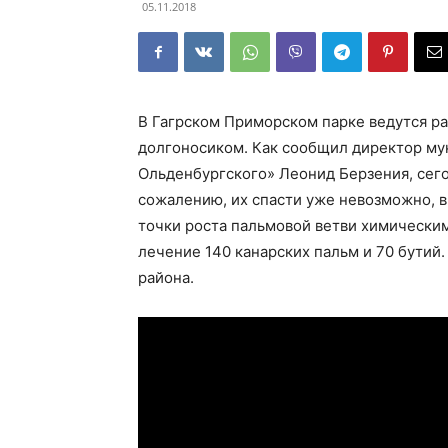
05.11.2018
В Гагрском Приморском парке ведутся р
долгоносиком. Как сообщил директор му
Ольденбургского» Леонид Берзения, сег
сожалению, их спасти уже невозможно, в
точки роста пальмовой ветви химически
лечение 140 канарских пальм и 70 бутий
района.