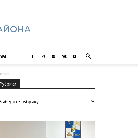
ТАМ
сиком
Рубрики
убрики