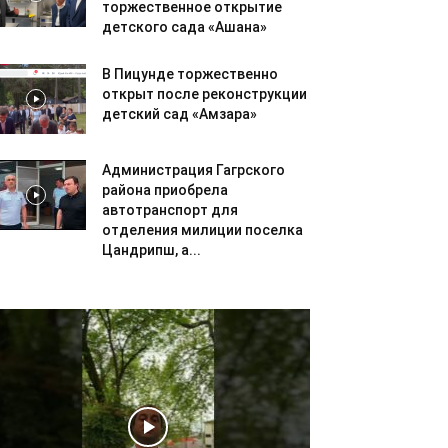
торжественное открытие
детского сада «Ашана»
В Пицунде торжественно
открыт после реконструкции
детский сад «Амзара»
Администрация Гагрского
района приобрела
автотранспорт для
отделения милиции поселка
Цандрипш, а...