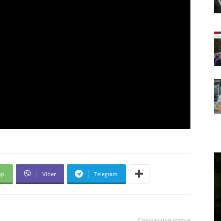
pp
Viber
Telegram
Следующая статья