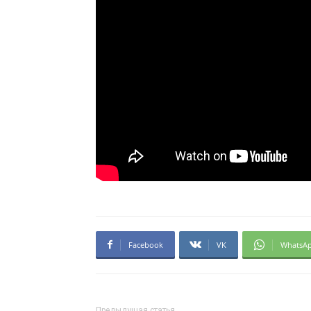
Facebook
VK
WhatsA
Предыдущая статья