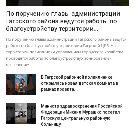
По поручению главы администрации
Гагрского района ведутся работы по
благоустройству территории...
По поручению главы администрации Гагрского района ведутся
работы по благоустройству территории Гагрской ЦРБ. На
территории поликлиники управлением городского хозяйства
проводятся работы по благоустройству:• зонирование•
озеленение•...
В Гагрской районной поликлинике
открылась новая детская комната в
рамках проекта...
Министр здравоохранения Российской
Федерации Михаил Мурашко посетил
Гагрскую центральную районную
больницу