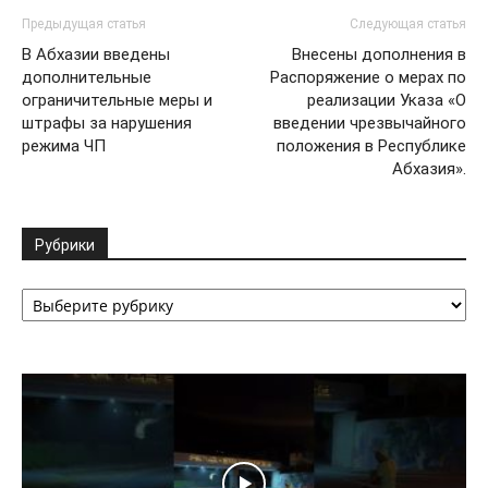
Предыдущая статья
Следующая статья
В Абхазии введены
Внесены дополнения в
дополнительные
Распоряжение о мерах по
ограничительные меры и
реализации Указа «О
штрафы за нарушения
введении чрезвычайного
режима ЧП
положения в Республике
Абхазия».
Рубрики
Рубрики