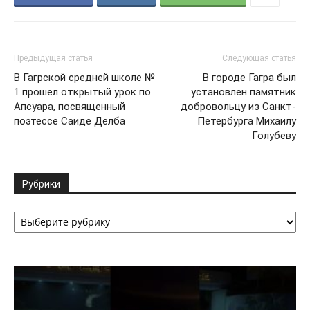
Предыдущая статья
Следующая статья
В Гагрской средней школе №
В городе Гагра был
1 прошел открытый урок по
установлен памятник
Апсуара, посвященный
добровольцу из Санкт-
поэтессе Саиде Делба
Петербурга Михаилу
Голубеву
Рубрики
Рубрики