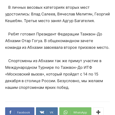
В личных весовых категориях вторых мест
удостоились: Влад Салеев, Вячеслав Мелитян, Георгий
Кешебян. Третье место занял Адгур Багателия.
Ребят готовил Президент Федерации Таэквон-До
Абхазии Отар Гогуа. В общекомандном зачете
команда из Абхазии завоевала второе призовое место.
Спортсмены из Абхазии так же примут участие в
Международном Турнире по Таэквон-До ИТФ
«Московский вызов», который пройдет с 14 по 15
декабря в столице России. Безусловно, мы желаем
нашим спортсменам ярких побед.
Facebook
VK
WhatsApp