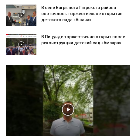
В селе Багрыпста Гагрского района
состоялось торжественное открытие
детского сада «Ашана»
В Пицунде торжественно открыт после
реконструкции детский сад «Амзара»