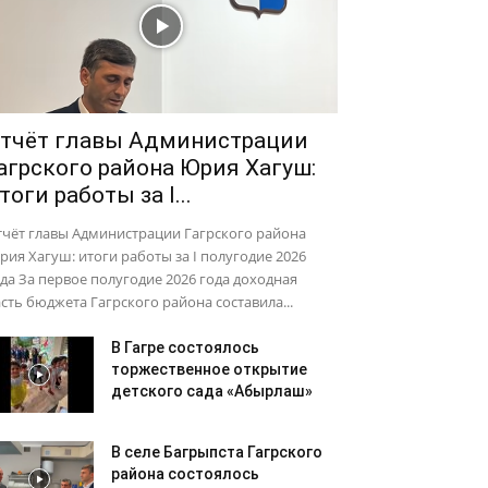
тчёт главы Администрации
агрского района Юрия Хагуш:
тоги работы за I...
тчёт главы Администрации Гагрского района
ия Хагуш: итоги работы за I полугодие 2026
да За первое полугодие 2026 года доходная
сть бюджета Гагрского района составила...
В Гагре состоялось
торжественное открытие
детского сада «Абырлаш»
В селе Багрыпста Гагрского
района состоялось