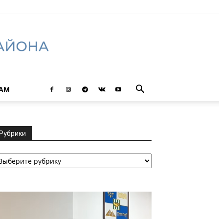
ТАМ
Рубрики
убрики