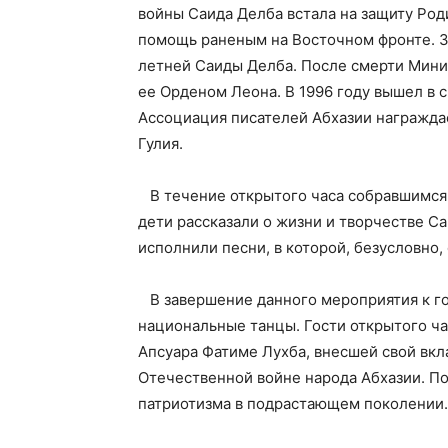
войны Саида Делба встала на защиту Род
помощь раненым на Восточном фронте. 30
летней Саиды Делба. После смерти Мини
ее Орденом Леона. В 1996 году вышел в с
Ассоциация писателей Абхазии награжда
Гулия.
В течение открытого часа собравшимся
дети рассказали о жизни и творчестве С
исполнили песни, в которой, безусловно,
В завершение данного мероприятия к го
национальные танцы. Гости открытого ч
Апсуара Фатиме Лухба, внесшей свой вкл
Отечественной войне народа Абхазии. П
патриотизма в подрастающем поколении.