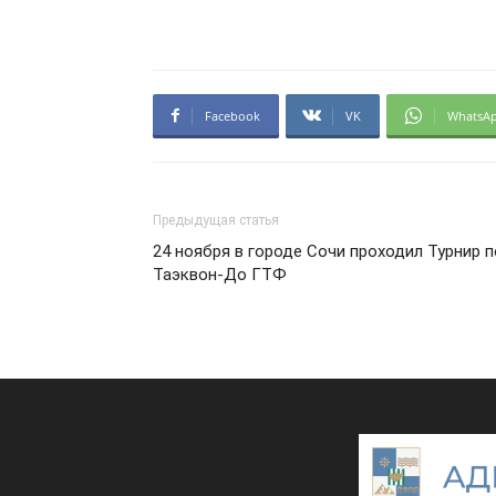
Facebook
VK
WhatsA
Предыдущая статья
24 ноября в городе Сочи проходил Турнир п
Таэквон-До ГТФ