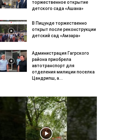
торжественное открытие
детского сада «Ашана»
В Пицунде торжественно
открыт после реконструкции
детский сад «Амзара»
Администрация Гагрского
района приобрела
автотранспорт для
отделения милиции поселка
Цандрипш, а...