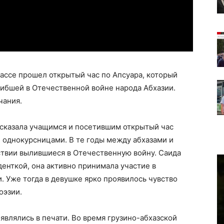
ассе прошел открытый час по Апсуара, который
гибшей в Отечественной войне народа Абхазии.
чания.
сказала учащимся и посетившим открытый час
и однокурсницами. В те годы между абхазами и
ствии вылившиеся в Отечественную войну. Саида
денткой, она активно принимала участие в
 Уже тогда в девушке ярко проявилось чувство
оэзии.
являлись в печати. Во время грузино-абхазской