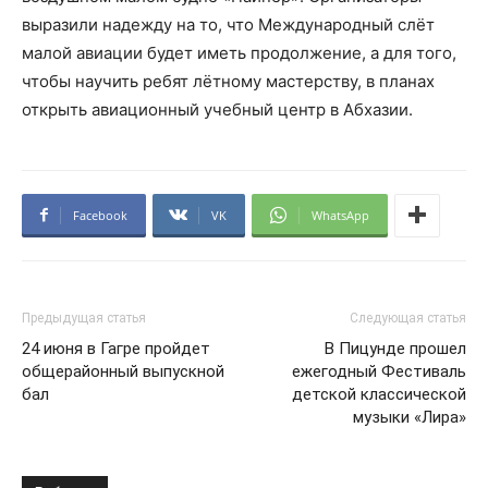
выразили надежду на то, что Международный слёт
малой авиации будет иметь продолжение, а для того,
чтобы научить ребят лётному мастерству, в планах
открыть авиационный учебный центр в Абхазии.
Facebook
VK
WhatsApp
Предыдущая статья
Следующая статья
24 июня в Гагре пройдет
В Пицунде прошел
общерайонный выпускной
ежегодный Фестиваль
бал
детской классической
музыки «Лира»