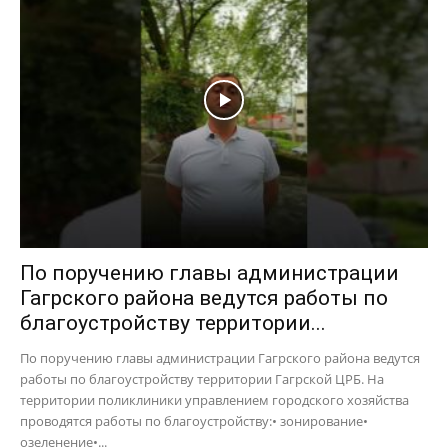
По поручению главы администрации
Гагрского района ведутся работы по
благоустройству территории...
По поручению главы администрации Гагрского района ведутся
работы по благоустройству территории Гагрской ЦРБ. На
территории поликлиники управлением городского хозяйства
проводятся работы по благоустройству:• зонирование•
озеленение•...