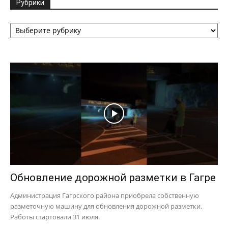
Рубрики
Рубрики
Обновление дорожной разметки в Гагре
Администрация Гагрского района приобрела собственную
разметочную машину для обновления дорожной разметки.
Работы стартовали 31 июля.