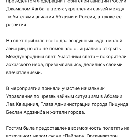
президентом Федерации любителей авиации России
Джамалом Хагба, в целях укрепления связей между
любителями авиации Абхазии и России, а также ее
развития.
На слет прибыло всего два воздушных судна малой
авиации, но это не помешало официально открыть
Международный слёт. Участники слёта – покорители
абхазского неба, приземлившись, делились своими
впечатлениями.
В мероприятии приняли участие начальник
Управления по чрезвычайным ситуациям в Абхазии
Лев Квициния, Глава Администрации города Пицунда
Беслан Ардзинба и жители города.
Гостям была предоставлена возможность полетать на
воздушном малом судне «Пайпер». Организаторы