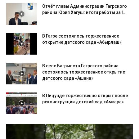
Отчёт главы Администрации Гагрского
района Юрия Хагуш: итоги работы за I...
В Гагре состоялось торжественное
открытие детского сада «Абырлаш»
В селе Багрыпста Гагрского района
состоялось торжественное открытие
детского сада «Ашана»
В Пицунде торжественно открыт после
реконструкции детский сад «Амзара»