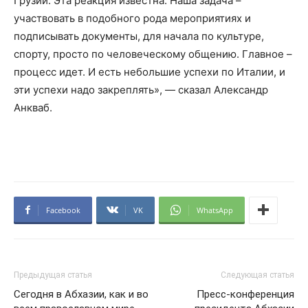
Грузии. Эта реакция известна. Наша задача –
участвовать в подобного рода мероприятиях и
подписывать документы, для начала по культуре,
спорту, просто по человеческому общению. Главное –
процесс идет. И есть небольшие успехи по Италии, и
эти успехи надо закреплять», — сказал Александр
Анкваб.
Facebook
VK
WhatsApp
Предыдущая статья
Следующая статья
Сегодня в Абхазии, как и во
Пресс-конференция