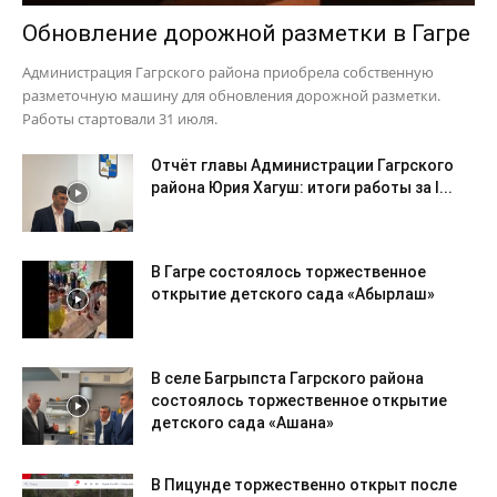
Обновление дорожной разметки в Гагре
Администрация Гагрского района приобрела собственную
разметочную машину для обновления дорожной разметки.
Работы стартовали 31 июля.
Отчёт главы Администрации Гагрского
района Юрия Хагуш: итоги работы за I...
В Гагре состоялось торжественное
открытие детского сада «Абырлаш»
В селе Багрыпста Гагрского района
состоялось торжественное открытие
детского сада «Ашана»
В Пицунде торжественно открыт после