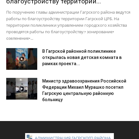
благоустройству территории...
По поручению главы администрации Гагрского района ведутся
работы по благоустройству территории Гагрской ЦРБ. На
территории поликлиники управлением городского хозяйства
проводятся работы по благоустройству:• зонирование•
озеленение•...
В Гагрской районной поликлинике
открылась новая детская комната в
рамках проекта...
Министр здравоохранения Российской
Федерации Михаил Мурашко посетил
Гагрскую центральную районную
больницу