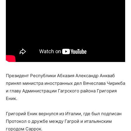
Президент Республики Абхазия Александр Анкваб
принял министра иностранных дел Вячеслава Чирикба
и главу Администрации Гагрского района Григория
Еник.
Григорий Еник вернулся из Италии, где был подписан
Протокол о дружбе между Гагрой и итальянским
городом Саррок.