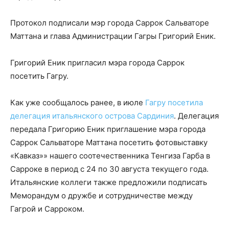
Протокол подписали мэр города Саррок Сальваторе
Маттана и глава Администрации Гагры Григорий Еник.
Григорий Еник пригласил мэра города Саррок
посетить Гагру.
Как уже сообщалось ранее, в июле
Гагру посетила
делегация итальянского острова Сардиния
. Делегация
передала Григорию Еник приглашение мэра города
Саррок Сальваторе Маттана посетить фотовыставку
«Кавказ»» нашего соотечественника Тенгиза Гарба в
Сарроке в период с 24 по 30 августа текущего года.
Итальянские коллеги также предложили подписать
Меморандум о дружбе и сотрудничестве между
Гагрой и Сарроком.