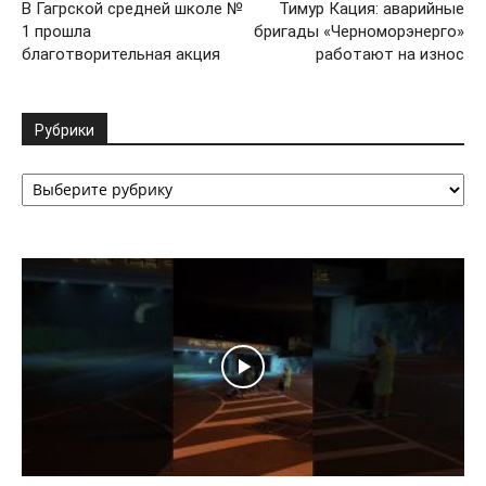
В Гагрской средней школе №
Тимур Кация: аварийные
1 прошла
бригады «Черноморэнерго»
благотворительная акция
работают на износ
Рубрики
Рубрики