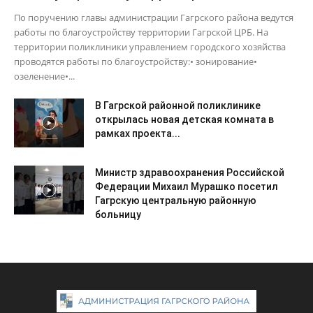
По поручению главы администрации Гагрского района ведутся
работы по благоустройству территории Гагрской ЦРБ. На
территории поликлиники управлением городского хозяйства
проводятся работы по благоустройству:• зонирование•
озеленение•...
В Гагрской районной поликлинике
открылась новая детская комната в
рамках проекта...
Министр здравоохранения Российской
Федерации Михаил Мурашко посетил
Гагрскую центральную районную
больницу