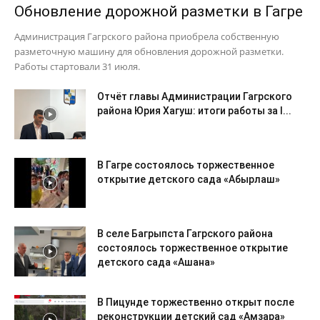
Обновление дорожной разметки в Гагре
Администрация Гагрского района приобрела собственную
разметочную машину для обновления дорожной разметки.
Работы стартовали 31 июля.
Отчёт главы Администрации Гагрского
района Юрия Хагуш: итоги работы за I...
В Гагре состоялось торжественное
открытие детского сада «Абырлаш»
В селе Багрыпста Гагрского района
состоялось торжественное открытие
детского сада «Ашана»
В Пицунде торжественно открыт после
реконструкции детский сад «Амзара»