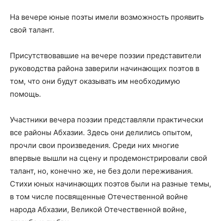
На вечере юные поэты имели возможность проявить
свой талант.
Присутствовавшие на вечере поэзии представители
руководства района заверили начинающих поэтов в
том, что они будут оказывать им необходимую
помощь.
Участники вечера поэзии представляли практически
все районы Абхазии. Здесь они делились опытом,
прочли свои произведения. Среди них многие
впервые вышли на сцену и продемонстрировали свой
талант, но, конечно же, не без доли переживания.
Стихи юных начинающих поэтов были на разные темы,
в том числе посвященные Отечественной войне
народа Абхазии, Великой Отечественной войне,