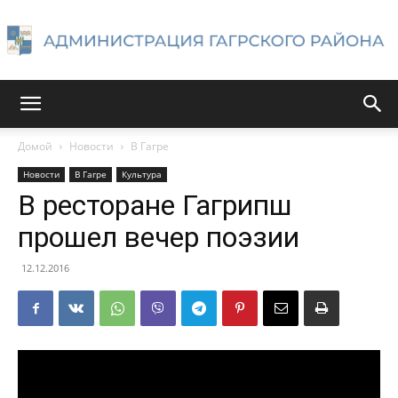
Администрация
Домой
Новости
В Гагре
Новости
В Гагре
Культура
Гагрского
В ресторане Гагрипш
прошел вечер поэзии
района
12.12.2016