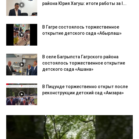
района Юрия Хагуш: итоги работы за I...
В Гагре состоялось торжественное
открытие детского сада «Абырлаш»
В селе Багрыпста Гагрского района
состоялось торжественное открытие
детского сада «Ашана»
В Пицунде торжественно открыт после
реконструкции детский сад «Амзара»