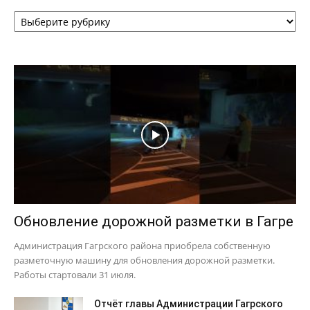
Рубрики
Обновление дорожной разметки в Гагре
Администрация Гагрского района приобрела собственную
разметочную машину для обновления дорожной разметки.
Работы стартовали 31 июля.
Отчёт главы Администрации Гагрского