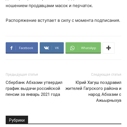
ношением продавцами масок и перчаток.
Распоряжение вступает в силу с момента подписания.
Facebook
VK
WhatsApp
Предыдущая статья
Следующая статья
Сбербанк Абхазии утвердил
Юрий Хагуш поздравил
график выдачи российской
жителей Гагрского района и
пенсии за январь 2021 года
народ Абхазии с
Ажьырныхуа
Рубрики