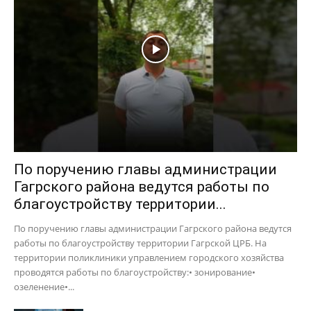
По поручению главы администрации
Гагрского района ведутся работы по
благоустройству территории...
По поручению главы администрации Гагрского района ведутся
работы по благоустройству территории Гагрской ЦРБ. На
территории поликлиники управлением городского хозяйства
проводятся работы по благоустройству:• зонирование•
озеленение•...