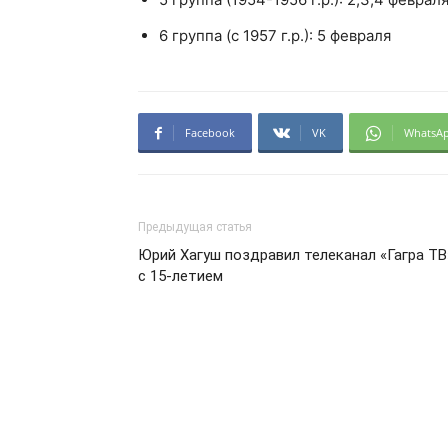
6 группа (с 1957 г.р.): 5 февраля
Facebook
VK
WhatsA
Предыдущая статья
Юрий Хагуш поздравил телеканал «Гагра ТВ
с 15-летием