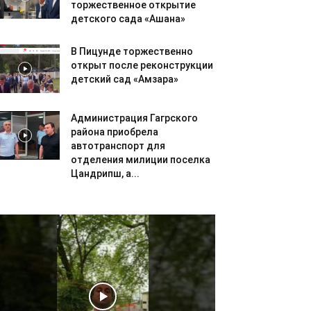
торжественное открытие
детского сада «Ашана»
В Пицунде торжественно
открыт после реконструкции
детский сад «Амзара»
Администрация Гагрского
района приобрела
автотранспорт для
отделения милиции поселка
Цандрипш, а...