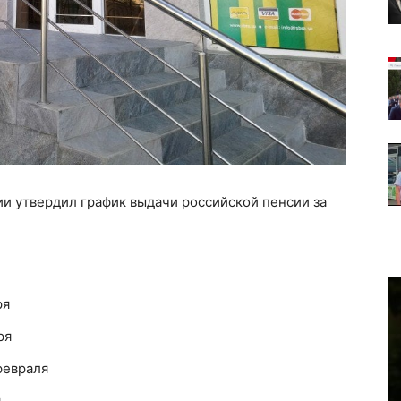
и утвердил график выдачи российской пенсии за
ря
ря
 февраля
я