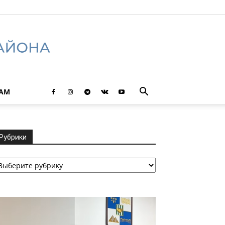
ТАМ
Рубрики
убрики