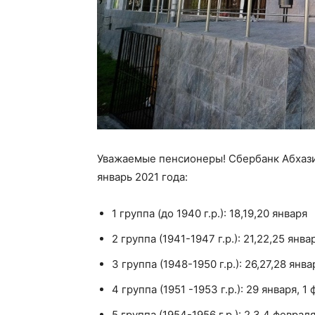
Уважаемые пенсионеры! Сбербанк Абхази
январь 2021 года:
1 группа (до 1940 г.р.): 18,19,20 января
2 группа (1941-1947 г.р.): 21,22,25 янва
3 группа (1948-1950 г.р.): 26,27,28 янва
4 группа (1951 -1953 г.р.): 29 января, 1
5 группа (1954-1956 г.р.): 2,3,4 феврал