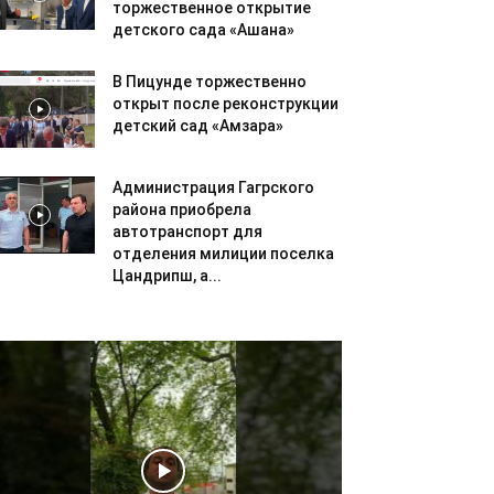
торжественное открытие
детского сада «Ашана»
В Пицунде торжественно
открыт после реконструкции
детский сад «Амзара»
Администрация Гагрского
района приобрела
автотранспорт для
отделения милиции поселка
Цандрипш, а...