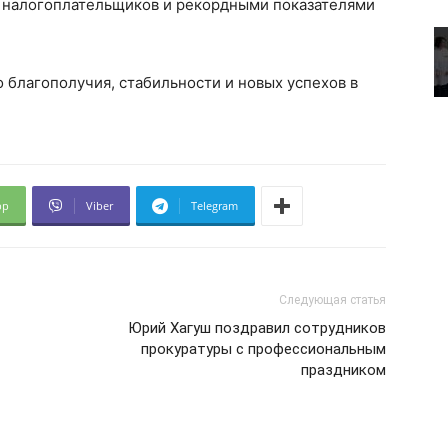
 налогоплательщиков и рекордными показателями
 благополучия, стабильности и новых успехов в
pp
Viber
Telegram
Следующая статья
Юрий Хагуш поздравил сотрудников
прокуратуры с профессиональным
праздником