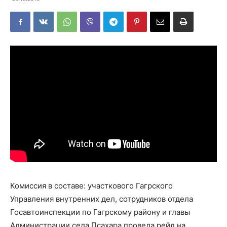
Комиссия в составе: участкового Гагрского
Управления внутренних дел, сотрудников отдела
Госавтоинспекции по Гагрскому району и главы
Администрации села Псахара провела рейд на