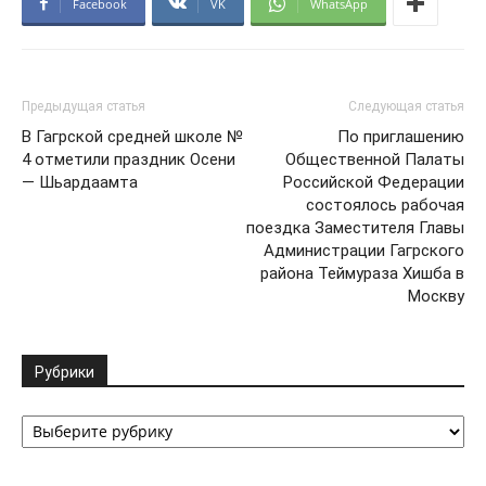
Facebook
VK
WhatsApp
Предыдущая статья
Следующая статья
В Гагрской средней школе №
По приглашению
4 отметили праздник Осени
Общественной Палаты
— Шьардаамта
Российской Федерации
состоялось рабочая
поездка Заместителя Главы
Администрации Гагрского
района Теймураза Хишба в
Москву
Рубрики
Рубрики