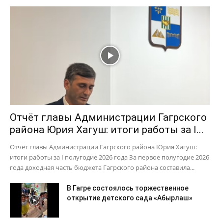
Отчёт главы Администрации Гагрского
района Юрия Хагуш: итоги работы за I...
Отчёт главы Администрации Гагрского района Юрия Хагуш:
итоги работы за I полугодие 2026 года За первое полугодие 2026
года доходная часть бюджета Гагрского района составила...
В Гагре состоялось торжественное
открытие детского сада «Абырлаш»