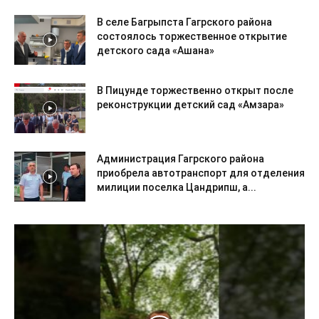
В селе Багрыпста Гагрского района
состоялось торжественное открытие
детского сада «Ашана»
В Пицунде торжественно открыт после
реконструкции детский сад «Амзара»
Администрация Гагрского района
приобрела автотранспорт для отделения
милиции поселка Цандрипш, а...