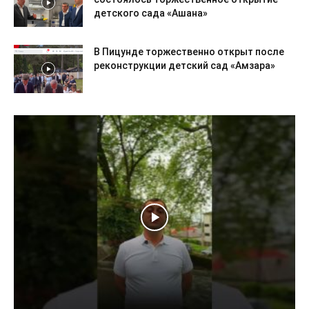
детского сада «Ашана»
В Пицунде торжественно открыт после
реконструкции детский сад «Амзара»