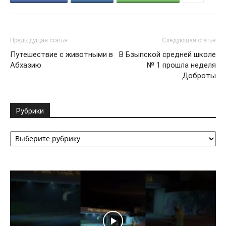
Предыдущая статья
Следующая статья
Путешествие с животными в
В Бзыпской средней школе
Абхазию
№ 1 прошла неделя
Доброты
Рубрики
Рубрики