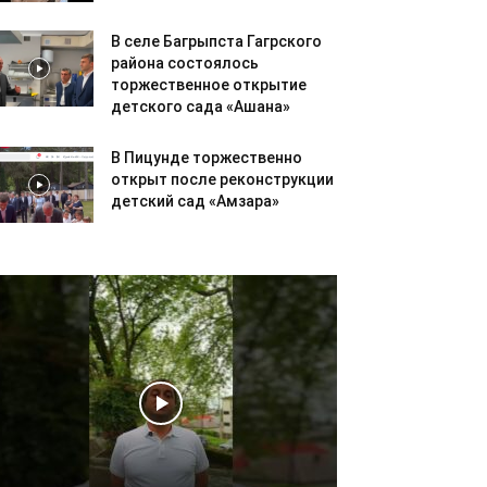
В селе Багрыпста Гагрского
района состоялось
торжественное открытие
детского сада «Ашана»
В Пицунде торжественно
открыт после реконструкции
детский сад «Амзара»