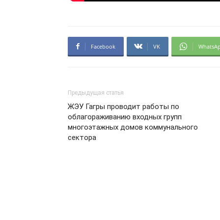
Facebook
VK
WhatsA
Предыдущая статья
ЖЭУ Гагры проводит работы по
облагораживанию входных групп
многоэтажных домов коммунального
сектора