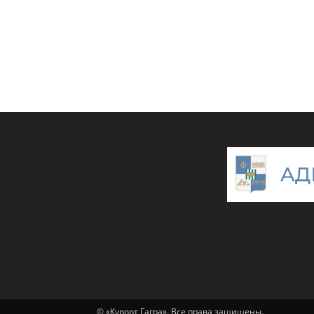
© «Курорт Гагра». Все права защищены.