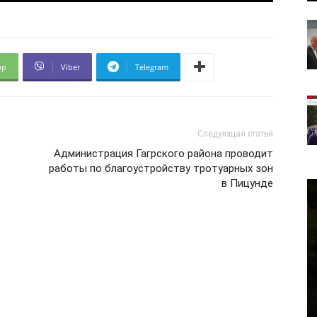
pp
Viber
Telegram
Следующая статья
Администрация Гагрского района проводит
работы по благоустройству тротуарных зон
в Пицунде