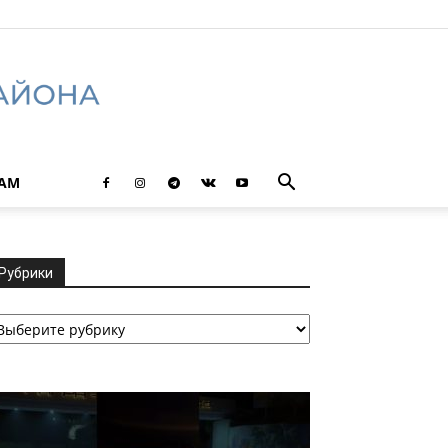
ТАМ
Рубрики
убрики