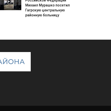
Российской Федерации
Михаил Мурашко посетил
Гагрскую центральную
районную больницу