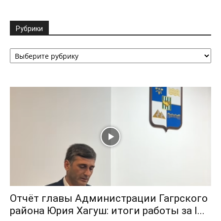
Рубрики
Рубрики
Отчёт главы Администрации Гагрского
района Юрия Хагуш: итоги работы за I...