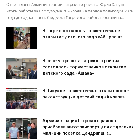
Отчёт главы Администрации Гагрского района Юрия Хагуш:
итоги работы за I полугодие 2026 года За первое полугодие 2026
года доходная часть бюджета Гагрского района составила...
В Гагре состоялось торжественное
открытие детского сада «Абырлаш»
В селе Багрыпста Гагрского района
состоялось торжественное открытие
детского сада «Ашана»
В Пицунде торжественно открыт после
реконструкции детский сад «Амзара»
Администрация Гагрского района
приобрела автотранспорт для отделения
милиции поселка Цандрипш, а...