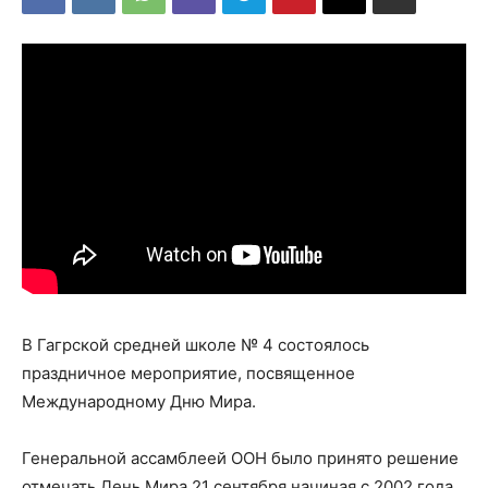
В Гагрской средней школе № 4 состоялось
праздничное мероприятие, посвященное
Международному Дню Мира.
Генеральной ассамблеей ООН было принято решение
отмечать День Мира 21 сентября начиная с 2002 года.