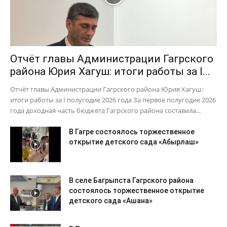
Отчёт главы Администрации Гагрского
района Юрия Хагуш: итоги работы за I...
Отчёт главы Администрации Гагрского района Юрия Хагуш:
итоги работы за I полугодие 2026 года За первое полугодие 2026
года доходная часть бюджета Гагрского района составила...
В Гагре состоялось торжественное
открытие детского сада «Абырлаш»
В селе Багрыпста Гагрского района
состоялось торжественное открытие
детского сада «Ашана»