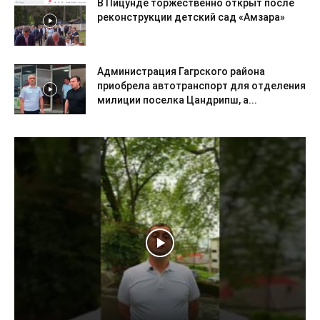
В Пицунде торжественно открыт после
реконструкции детский сад «Амзара»
Администрация Гагрского района
приобрела автотранспорт для отделения
милиции поселка Цандрипш, а...