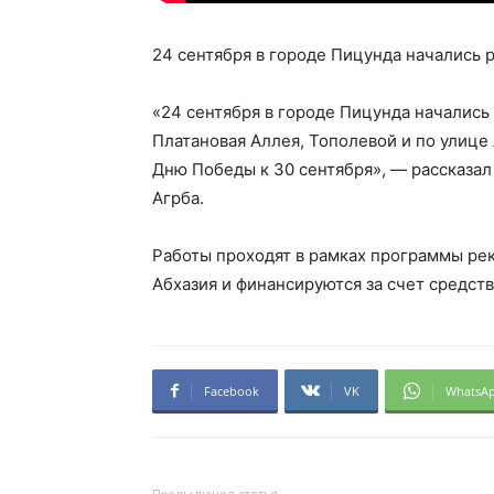
24 сентября в городе Пицунда начались р
«24 сентября в городе Пицунда начались
Платановая Аллея, Тополевой и по улице
Дню Победы к 30 сентября», — рассказал
Агрба.
Работы проходят в рамках программы р
Абхазия и финансируются за счет средст
Facebook
VK
WhatsA