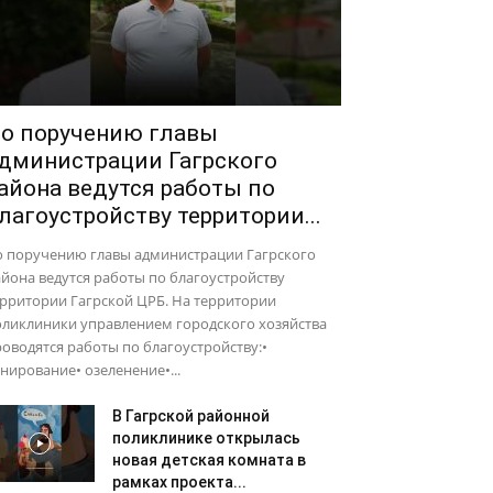
о поручению главы
дминистрации Гагрского
айона ведутся работы по
лагоустройству территории...
о поручению главы администрации Гагрского
йона ведутся работы по благоустройству
рритории Гагрской ЦРБ. На территории
оликлиники управлением городского хозяйства
оводятся работы по благоустройству:•
нирование• озеленение•...
В Гагрской районной
поликлинике открылась
новая детская комната в
рамках проекта...