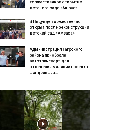
торжественное открытие
детского сада «Ашана»
В Пицунде торжественно
открыт после реконструкции
детский сад «Амзара»
Администрация Гагрского
района приобрела
автотранспорт для
отделения милиции поселка
Цандрипш, а...