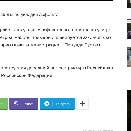
аботы по укладке асфальта.
 работы по укладке асфальтового полотна по улице
 Агрба. Работы примерно планируется закончить ко
 врио главы администрации г. Пицунда Рустам
еконструкции дорожной инфраструктуры Республики
в Российской Федерации.
pp
Viber
Telegram