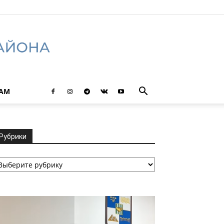
ТАМ
Рубрики
убрики