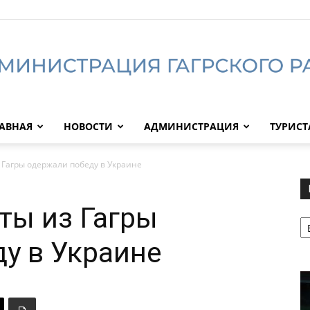
АВНАЯ
НОВОСТИ
АДМИНИСТРАЦИЯ
ТУРИС
Администрация
Гагры одержали победу в Украине
ты из Гагры
Р
Гагрского
у в Украине