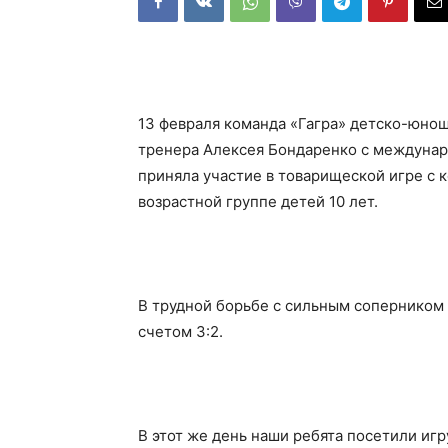
13 февраля команда «Гагра» детско-юно
тренера Алексея Бондаренко с междунар
приняла участие в товарищеской игре с 
возрастной группе детей 10 лет.
В трудной борьбе с сильным соперником
счетом 3:2.
В этот же день наши ребята посетили и