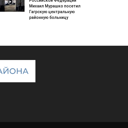
Российской Федерации
Михаил Мурашко посетил
Гагрскую центральную
районную больницу