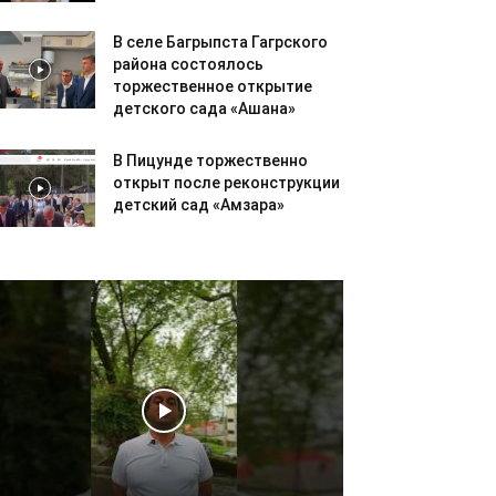
В селе Багрыпста Гагрского
района состоялось
торжественное открытие
детского сада «Ашана»
В Пицунде торжественно
открыт после реконструкции
детский сад «Амзара»