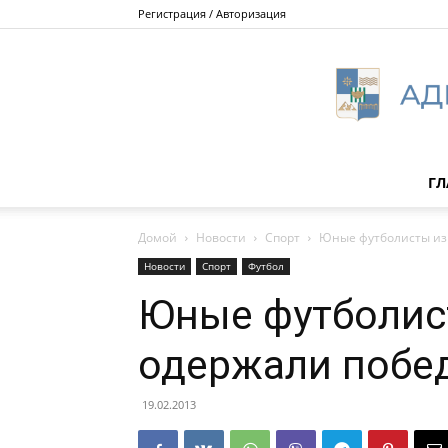
Регистрация / Авторизация
ГЛ
Домой
Новости
Спорт
Юные футболисты из 
Новости
Спорт
Футбол
Юные футболис
одержали побед
19.02.2013