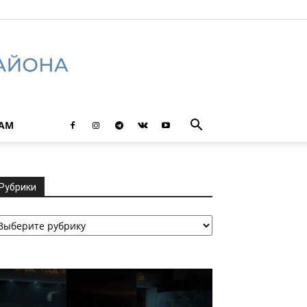
ТАМ
Рубрики
убрики