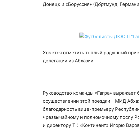
Донецк и «Боруссия» (
До́ртмунд
, Германи
Хочется отметить теплый радушный прие
делегации из Абхазии.
Руководство команды «Гагра» выражает б
осуществлении этой поездки – МИД Абха
благодарность вице-премьеру Республик
чрезвычайному и полномочному послу Ро
и директору ТК «Континент» Игорю Варов