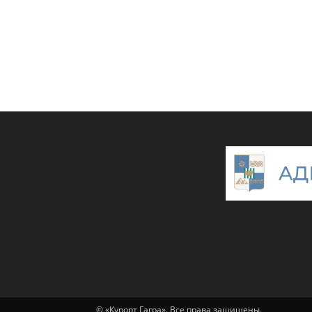
© «Курорт Гагра». Все права защищены.