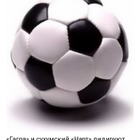
«Гагра» и сухумский «Нарт» лидируют